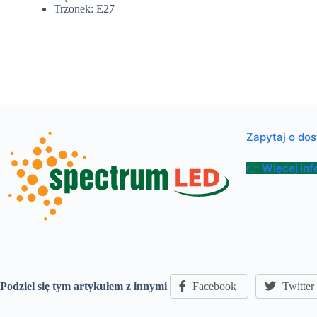
Trzonek: E27
Zapytaj o do
👉
Więcej inf
Podziel się tym artykułem z innymi
Facebook
Twitter