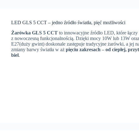
LED GLS 5 CCT – jedno źródło światła, pięć możliwości
Żarówka GLS 5 CCT
to innowacyjne źródło LED, które łączy 
z nowoczesną funkcjonalnością. Dzięki mocy 10W lub 13W ora
E27(duży gwint) doskonale zastępuje tradycyjne żarówki, a jej n
zmiany barwy światła w aż
pięciu zakresach – od ciepłej, przy
biel
.