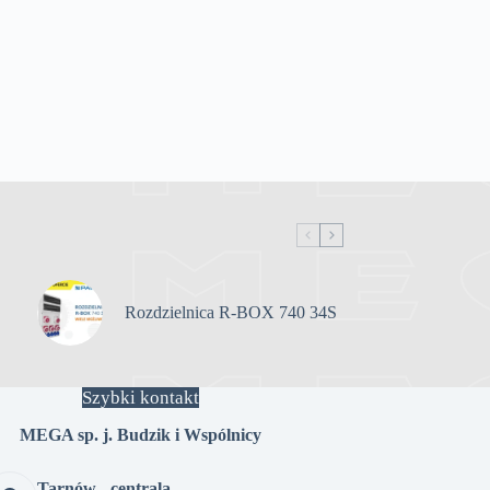
Rozdzielnica R-BOX 740 34S
Szybki kontakt
MEGA sp. j. Budzik i Wspólnicy
Tarnów - centrala