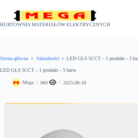
Przejdź
do
treści
HURTOWNIA MATERIAŁÓW ELEKTRYCZNYCH
Strona główna
Aktualności
LED GLS 5CCT – 1 produkt – 5 b
LED GLS 5CCT – 1 produkt – 5 barw
Mega
969
2025-08-18