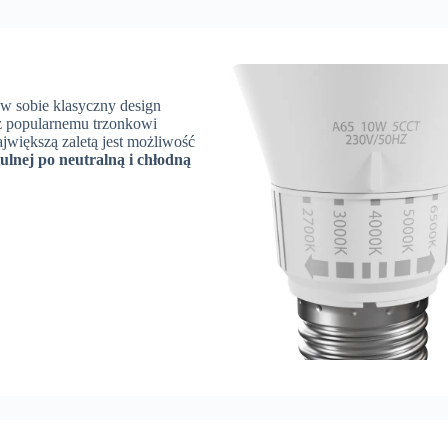
w sobie klasyczny design
z popularnemu trzonkowi
ajwiększą zaletą jest możliwość
tulnej po neutralną i chłodną